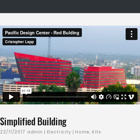
Simplified Building
22/11/2017
admin
Electricity
Home
,
Kits