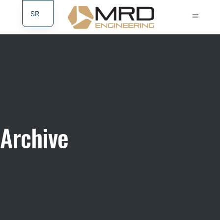
SR
DE
Archive