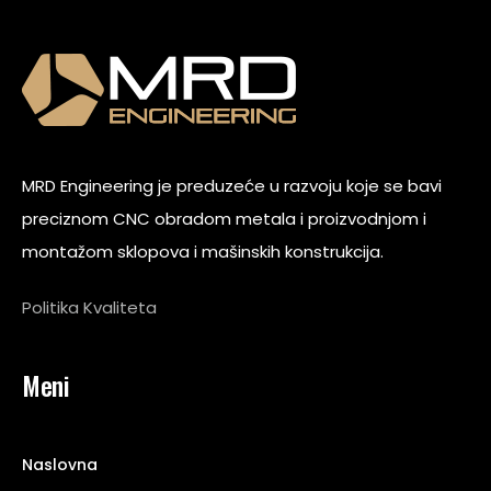
MRD Engineering je preduzeće u razvoju koje se bavi
preciznom CNC obradom metala i proizvodnjom i
montažom sklopova i mašinskih konstrukcija.
Politika Kvaliteta
Meni
Naslovna