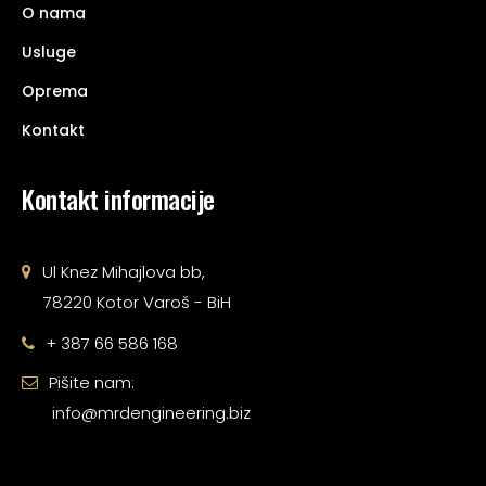
O nama
Usluge
Oprema
Kontakt
Kontakt informacije
Ul Knez Mihajlova bb,
78220 Kotor Varoš - BiH
+ 387 66 586 168
Pišite nam:
info@mrdengineering.biz