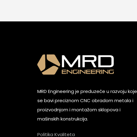
MRD Engineering je preduzeće u razvoju koje
se bavi preciznom CNC obradom metala i
proizvodnjom i montažom sklopova i
mašinskih konstrukcija.
Politika Kvaliteta