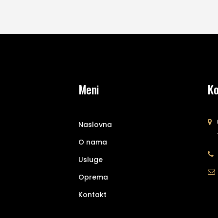
Meni
Ko
Naslovna
O nama
Usluge
Oprema
Kontakt