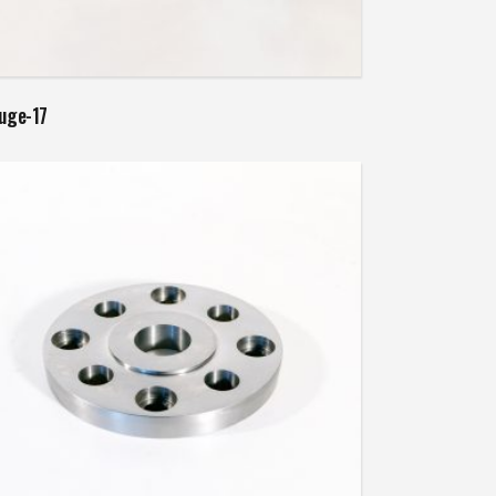
Weiterlesen
luge-17