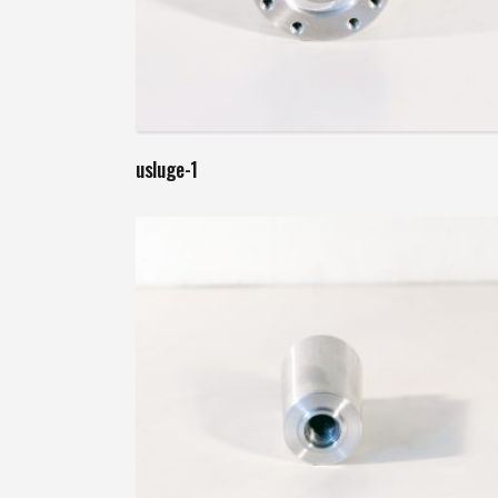
Weiterlesen
usluge-1