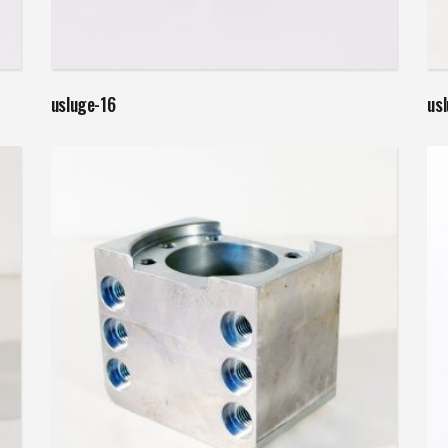
Weiterlesen
usluge-16
us