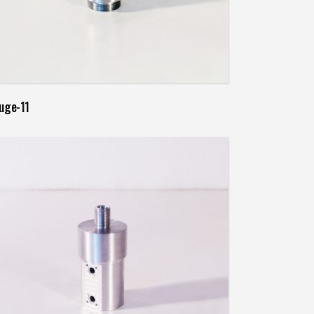
Weiterlesen
luge-11