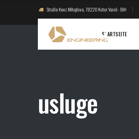
Straße Knez Mihajlova, 78220 Kotor Varoš - BiH
STARTSEITE
usluge