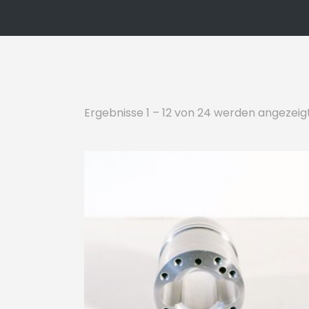
Ergebnisse 1 – 12 von 24 werden angezeig