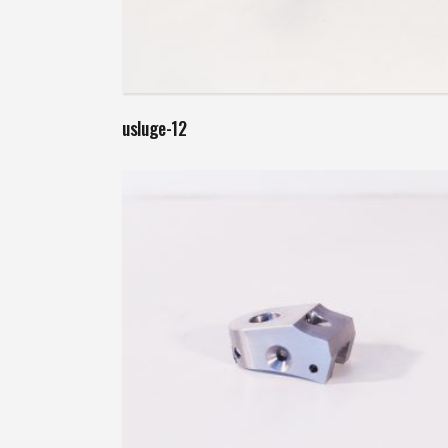
Weiterlesen
usluge-12