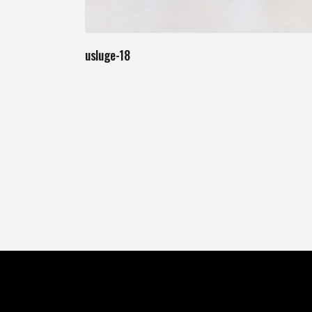
Weiterlesen
usluge-18