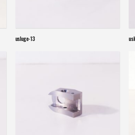
Weiterlesen
usluge-13
us