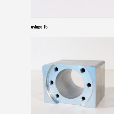
Weiterlesen
usluge-15