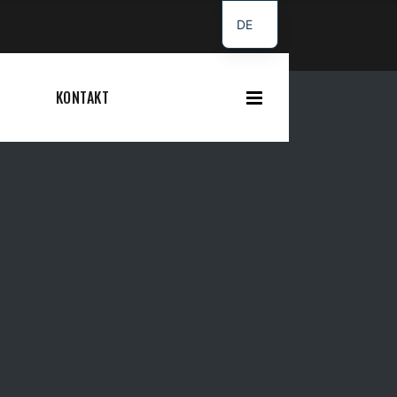
DE
SR
G
KONTAKT