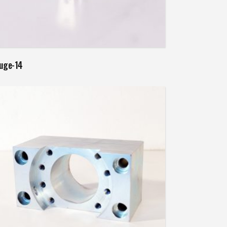
Weiterlesen
luge-14