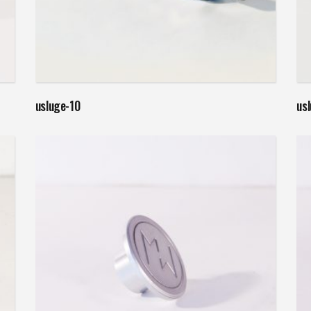
Weiterlesen
usluge-10
us